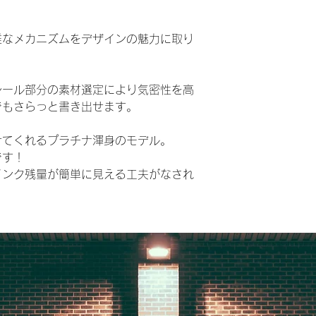
雑なメカニズムをデザインの魅力に取り
シール部分の素材選定により気密性を高
でもさらっと書き出せます。
せてくれるプラチナ渾身のモデル。
です！
インク残量が簡単に見える工夫がなされ