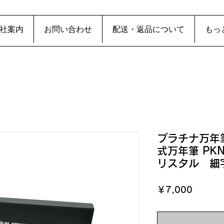
社案内
お問い合わせ
配送・返品について
もっ
プラチナ万年
式万年筆 PK
リスタル 細
価
￥7,000
格