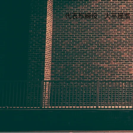
代表取締役 大平晟嵩