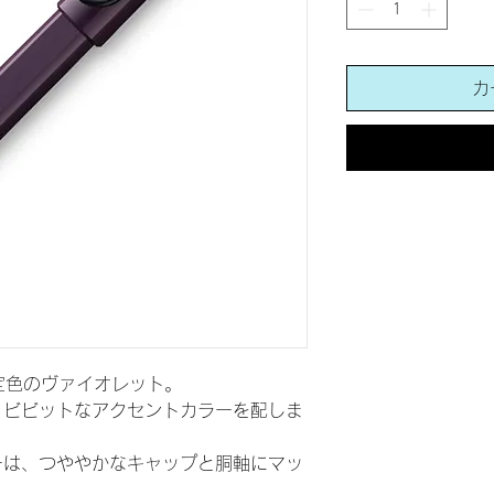
カ
限定色のヴァイオレット。
、ビビットなアクセントカラーを配しま
ーは、つややかなキャップと胴軸にマッ