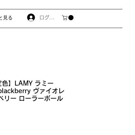
と見る
ログイン
定色】LAMY ラミー
et blackberry ヴァイオレ
ベリー ローラーボール