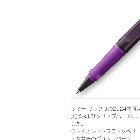
ラミー サファリの2024年
天冠およびグリップパーツに
した。
ヴァイオレットブラックベリ
トな質感のグリップパーツ。