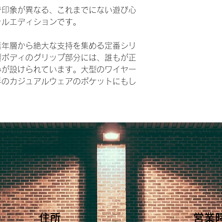
で印象が異なる、これまでにない遊び心
ャルエディションです。
若年層から絶大な支持を集める定番シリ
製ボディのグリップ部分には、誰もが正
みが設けられています。大型のワイヤー
手のカジュアルウェアのポケットにもし
店
住所
営業