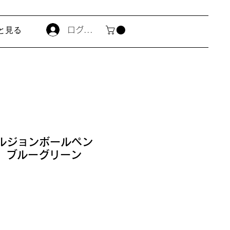
と見る
ログイン
マルジョンボールペン
f ブルーグリーン