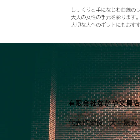
しっくりと手になじむ曲線の
大人の女性の手元を彩ります
大切な人へのギフトにもおす
​有限会社なかや文具
代表取締役 大平晟嵩