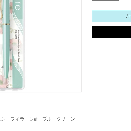
カ
ン フィラーレef ブルーグリーン