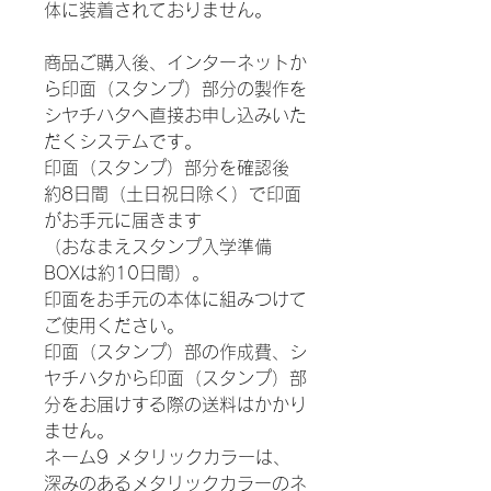
体に装着されておりません。
商品ご購入後、インターネットか
ら印面（スタンプ）部分の製作を
シヤチハタへ直接お申し込みいた
だくシステムです。
印面（スタンプ）部分を確認後
約8日間（土日祝日除く）で印面
がお手元に届きます
（おなまえスタンプ入学準備
BOXは約10日間）。
印面をお手元の本体に組みつけて
ご使用ください。
印面（スタンプ）部の作成費、シ
ヤチハタから印面（スタンプ）部
分をお届けする際の送料はかかり
ません。
ネーム9 メタリックカラーは、
深みのあるメタリックカラーのネ