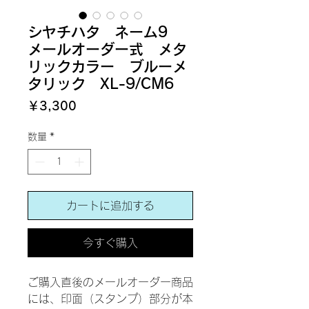
シヤチハタ ネーム9
メールオーダー式 メタ
リックカラー ブルーメ
タリック XL-9/CM6
価
￥3,300
格
数量
*
カートに追加する
今すぐ購入
ご購入直後のメールオーダー商品
には、印面（スタンプ）部分が本