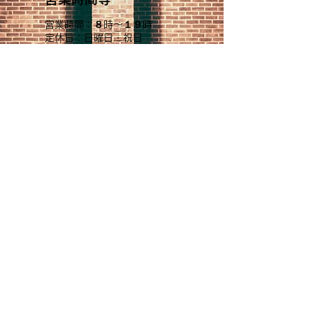
営業時間：８時〜１９時
定休日：日曜日・祝日
Mail：
takamasa2905@outlook.jp