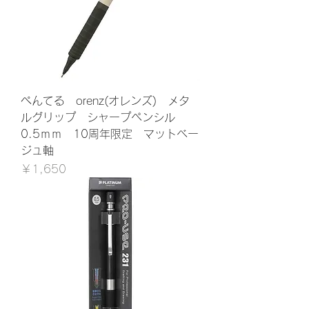
ぺんてる orenz(オレンズ) メタ
ルグリップ シャープペンシル
0.5ｍｍ 10周年限定 マットベー
ジュ軸
価格
￥1,650