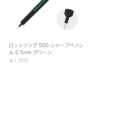
ロットリング 500 シャープペンシ
ル 0.5mm グリーン
価格
￥1,650