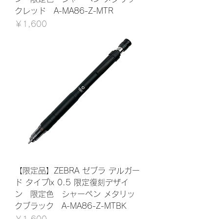
クレッド A-MA86-Z-MTR
価格
￥1,600
【限定品】ZEBRA ゼブラ デルガー
ド タイプlx 0.5 限定復刻デザイ
ン 限定色 シャーペン メタリッ
クブラック A-MA86-Z-MTBK
価格