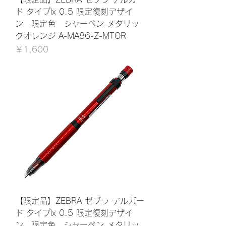
ド タイプlx 0.5 限定復刻デザイ
ン 限定色 シャーペン メタリッ
クオレンジ A-MA86-Z-MTOR
価格
￥1,600
【限定品】ZEBRA ゼブラ デルガー
ド タイプlx 0.5 限定復刻デザイ
ン 限定色 シャーペン メタリッ