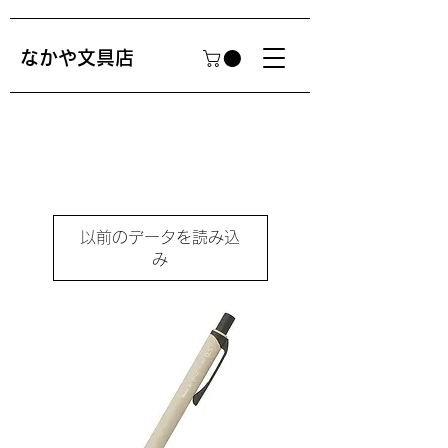
​なかや文具店
以前のデータを読み込
み