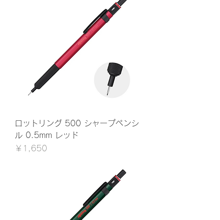
ロットリング 500 シャープペンシ
ル 0.5mm レッド
価格
￥1,650